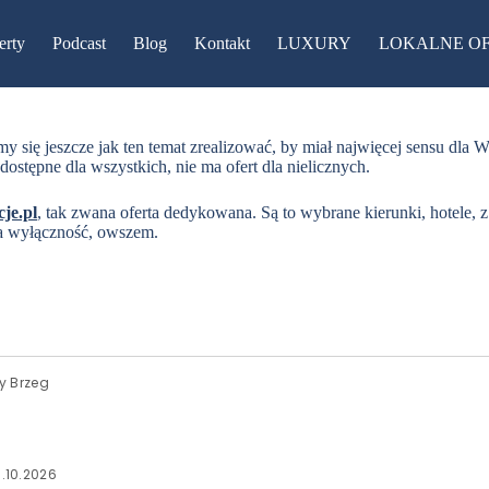
erty
Podcast
Blog
Kontakt
LUXURY
LOKALNE O
my się jeszcze jak ten temat zrealizować, by miał najwięcej sensu dla
dostępne dla wszystkich, nie ma ofert dla nielicznych.
je.pl
, tak zwana oferta dedykowana. Są to wybrane kierunki, hotele, z 
 na wyłączność, owszem.
y Brzeg
.10.2026